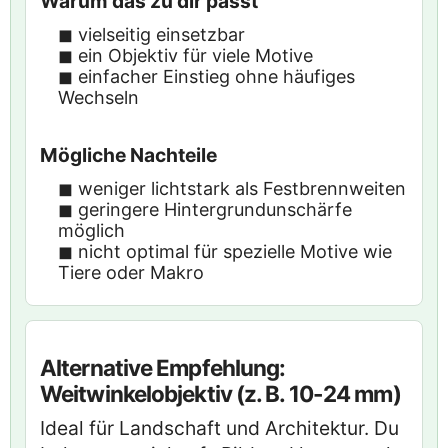
Warum das zu dir passt
◼︎ vielseitig einsetzbar
◼︎ ein Objektiv für viele Motive
◼︎ einfacher Einstieg ohne häufiges
Wechseln
Mögliche Nachteile
◼︎ weniger lichtstark als Festbrennweiten
◼︎ geringere Hintergrundunschärfe
möglich
◼︎ nicht optimal für spezielle Motive wie
Tiere oder Makro
Alternative Empfehlung:
Weitwinkelobjektiv (z. B. 10-24 mm)
Ideal für Landschaft und Architektur. Du